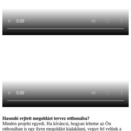
Hasonló rejtett megoldást tervez otthonába?
Minden projekt egyedi. Ha kíváncsi, hogyan lehetne az Ön
otthonában is egy ilyen megoldást kialakítani, vegye fel velünk a